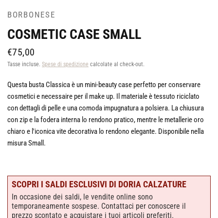
BORBONESE
COSMETIC CASE SMALL
€75,00
Tasse incluse.
Spese di spedizione
calcolate al check-out.
Questa busta Classica è un mini-beauty case perfetto per conservare
cosmetici e necessaire per il make up. Il materiale è tessuto riciclato
con dettagli di pelle e una comoda impugnatura a polsiera. La chiusura
con zip e la fodera interna lo rendono pratico, mentre le metallerie oro
chiaro e l'iconica vite decorativa lo rendono elegante. Disponibile nella
misura Small.
SCOPRI I SALDI ESCLUSIVI DI DORIA CALZATURE
In occasione dei saldi, le vendite online sono
temporaneamente sospese. Contattaci per conoscere il
prezzo scontato e acquistare i tuoi articoli preferiti.