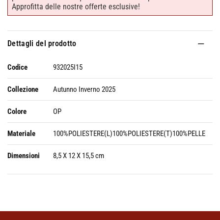
Approfitta delle nostre offerte esclusive!
Dettagli del prodotto
Codice
932025I15
Collezione
Autunno Inverno 2025
Colore
OP
Materiale
100%POLIESTERE(L)100%POLIESTERE(T)100%PELLE
Dimensioni
8,5 X 12 X 15,5 cm